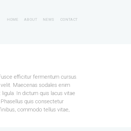
HOME
ABOUT
NEWS
CONTACT
Fusce efficitur fermentum cursus.
t velit. Maecenas sodales enim
ligula. In dictum quis lacus vitae
Phasellus quis consectetur
finibus, commodo tellus vitae,