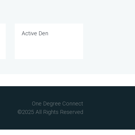
Active Den
One Degree Connect
©2025 All Rights Reserved