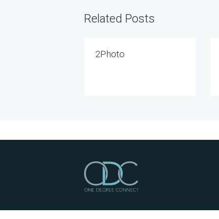
Related Posts
2Photo