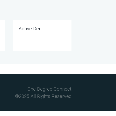
Active Den
One Degree Connect
©2025 All Rights Reserved