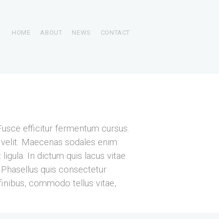
HOME
ABOUT
NEWS
CONTACT
Fusce efficitur fermentum cursus.
t velit. Maecenas sodales enim
ligula. In dictum quis lacus vitae
Phasellus quis consectetur
finibus, commodo tellus vitae,